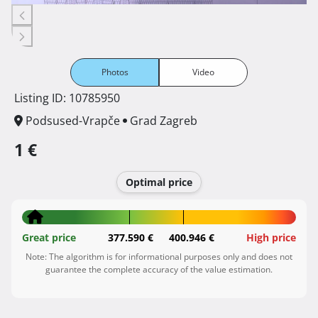
Photos
Video
Listing ID: 10785950
Podsused-Vrapče
Grad Zagreb
1 €
Optimal price
Great price
377.590 €
400.946 €
High price
Note: The algorithm is for informational purposes only and does not
guarantee the complete accuracy of the value estimation.