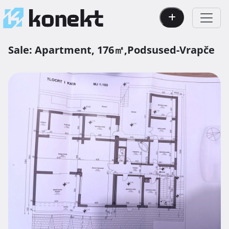
Sale:
Apartment,
176㎡,
Podsused-Vrapče