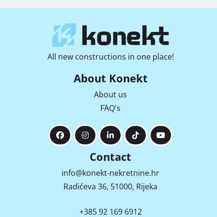
All new constructions in one place!
About Konekt
About us
FAQ's
Contact
info@konekt-nekretnine.hr
Radićeva 36, 51000, Rijeka
+385 92 169 6912