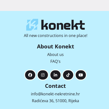
All new constructions in one place!
About Konekt
About us
FAQ's
Contact
info@konekt-nekretnine.hr
Radićeva 36, 51000, Rijeka