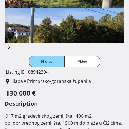
Photos
Video
Listing ID: 08942394
Hlapa
Primorsko-goranska županija
130.000 €
Description
 917 m2 građevinskog zemljišta i 496 m2 
poljoprivrednog zemljišta. 1500 m do plaže u Čižićima.
