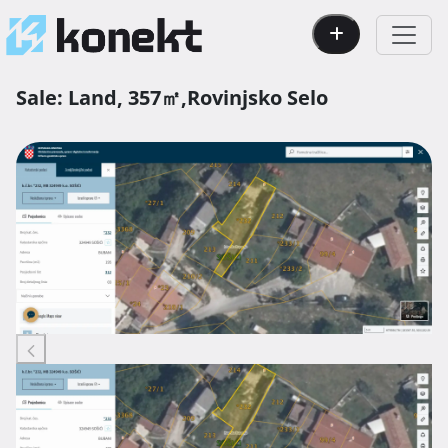
Sale:
Land,
357㎡,
Rovinjsko Selo