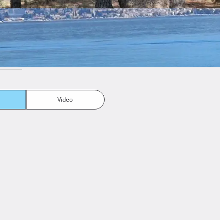
Video