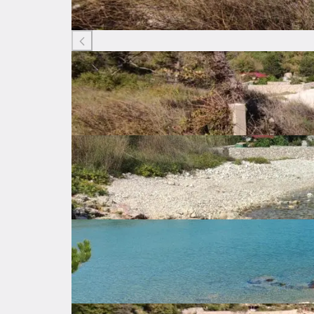
Listing ID: 28171583