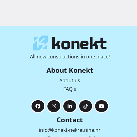
All new constructions in one place!
About Konekt
About us
FAQ's
Contact
info@konekt-nekretnine.hr