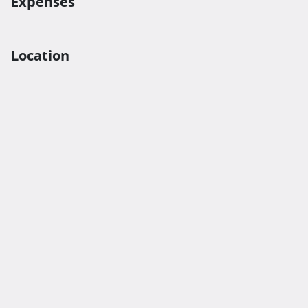
Expenses
Location