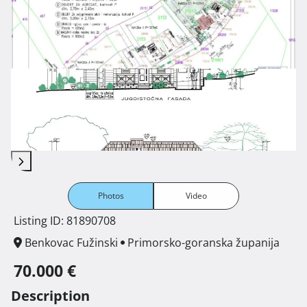
Photos
Video
Listing ID: 81890708
Benkovac Fužinski
Primorsko-goranska županija
70.000 €
Description