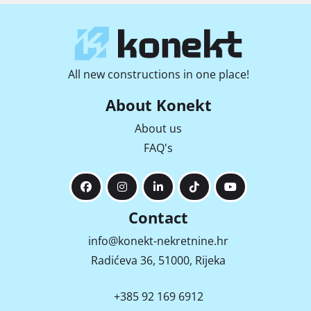
All new constructions in one place!
About Konekt
About us
FAQ's
Contact
info@konekt-nekretnine.hr
Radićeva 36, 51000, Rijeka
+385 92 169 6912