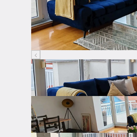
Listing ID: 45039851