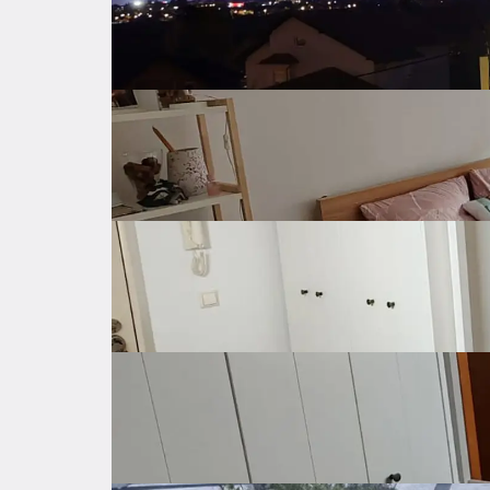
Location