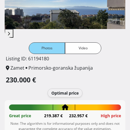
Photos
Video
Listing ID: 61194180
Zamet
Primorsko-goranska županija
230.000 €
Optimal price
Great price
219.387 €
232.957 €
High price
Note: The algorithm is for informational purposes only and does not
guarantee the complete accuracy of the value estimation.