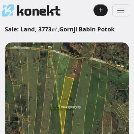
Sale:
Land,
3773㎡,
Gornji Babin Potok