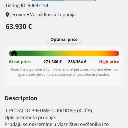
Listing ID: 90693154
Jerovec
Varaždinska županija
63.930 €
Optimal price
Great price
271.566 €
288.364 €
High price
Note: The algorithm is for informational purposes only and does not
guarantee the complete accuracy of the value estimation.
Description
 I. PODACI O PREDMETU PRODAJE (KUĆA)

Opis predmeta prodaje:

Prodaju se nekretnine u vlasništvu ovršenika i to 