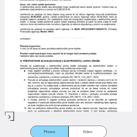
Photos
Video