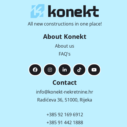
All new constructions in one place!
About Konekt
About us
FAQ's
Contact
info@konekt-nekretnine.hr
Radićeva 36, 51000, Rijeka
+385 92 169 6912
+385 91 442 1888