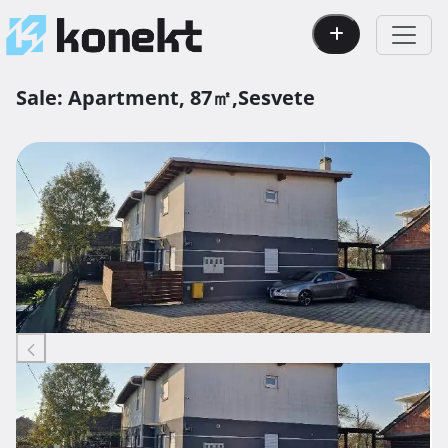
Sale:
Apartment,
87㎡,
Sesvete