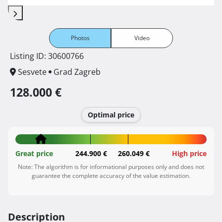
Photos
Video
Listing ID: 30600766
Sesvete
Grad Zagreb
128.000 €
Optimal price
Great price
244.900 €
260.049 €
High price
Note: The algorithm is for informational purposes only and does not
guarantee the complete accuracy of the value estimation.
Description