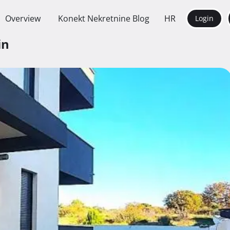
Overview
Konekt Nekretnine Blog
HR
Login
in