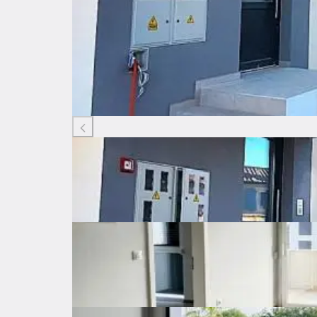
Listing ID: 20733077