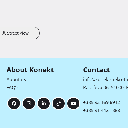
Street View
About Konekt
Contact
About us
info@konekt-nekretn
FAQ's
Radićeva 36, 51000, R
+385 92 169 6912
+385 91 442 1888