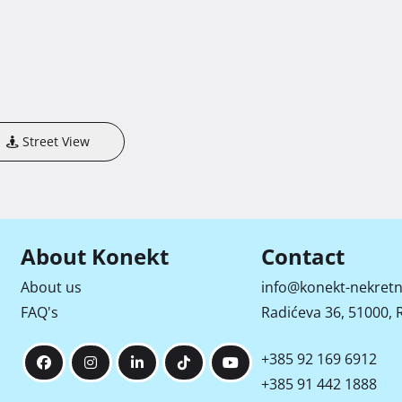
Street View
About Konekt
Contact
About us
info@konekt-nekretn
FAQ's
Radićeva 36, 51000, R
+385 92 169 6912
+385 91 442 1888