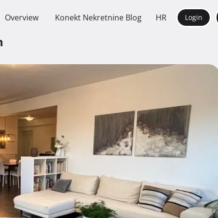
Overview
Konekt Nekretnine Blog
HR
Login
n