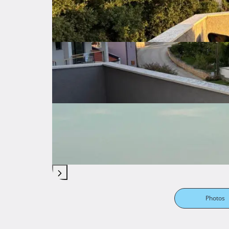
Location
Photos