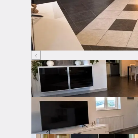
Listing ID: 31538973