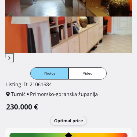
Photos
Video
Listing ID: 21061684
Turnić
Primorsko-goranska županija
230.000 €
Optimal price