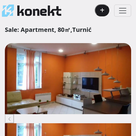
Sale:
Apartment,
80㎡,
Turnić