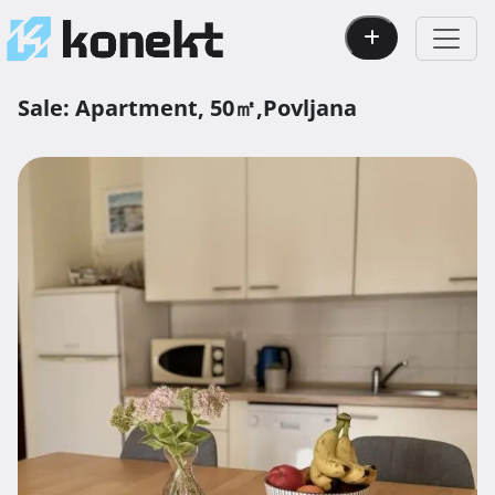
Sale:
Apartment,
50㎡,
Povljana