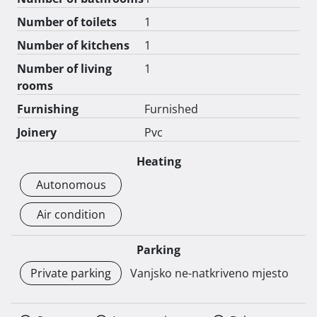
Number of toilets
1
Number of kitchens
1
Number of living
1
rooms
Furnishing
Furnished
Joinery
Pvc
Heating
Autonomous
Air condition
Parking
Private parking
Vanjsko ne-natkriveno mjesto