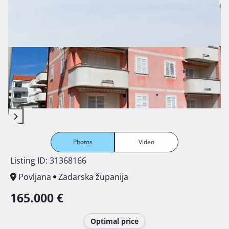
Photos
Video
Listing ID: 31368166
Povljana
Zadarska županija
165.000 €
Optimal price