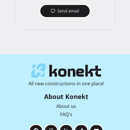
Send email
All new constructions in one place!
About Konekt
About us
FAQ's