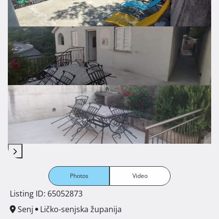
Photos
Video
Listing ID: 65052873
Senj
Ličko-senjska županija