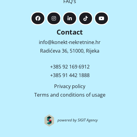
FAQ's
Contact
info@konekt-nekretnine.hr
Radićeva 36, 51000, Rijeka
+385 92 169 6912
+385 91 442 1888
Privacy policy
Terms and conditions of usage
powered by SIGIT Agency