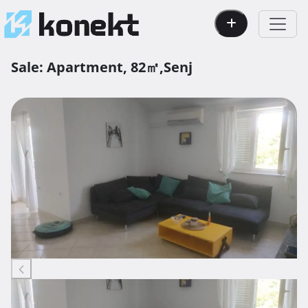
Sale:
Apartment,
82㎡,
Senj