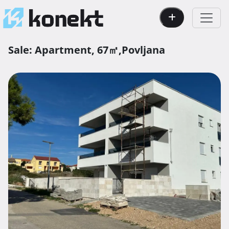
Sale:
Apartment,
67㎡,
Povljana