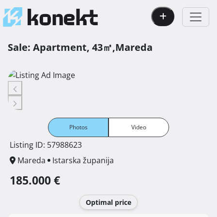
Sale:
Apartment,
43㎡,
Mareda
Photos
Video
Listing ID: 57988623
Mareda
Istarska županija
185.000 €
Optimal price