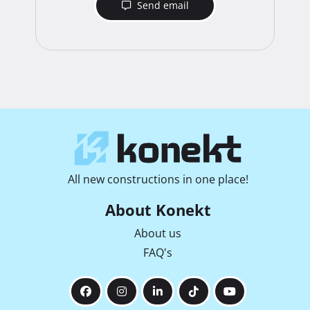
Send email
All new constructions in one place!
About Konekt
About us
FAQ's