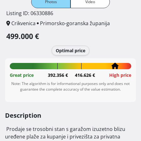
Photos
Video
Listing ID: 06330886
Crikvenica
Primorsko-goranska županija
499.000 €
Optimal price
Great price
392.356 €
416.626 €
High price
Note: The algorithm is for informational purposes only and does not
guarantee the complete accuracy of the value estimation.
Description
 Prodaje se trosobni stan s garažom izuzetno blizu 
uređene plaže za kupanje i privezišta za privatna 