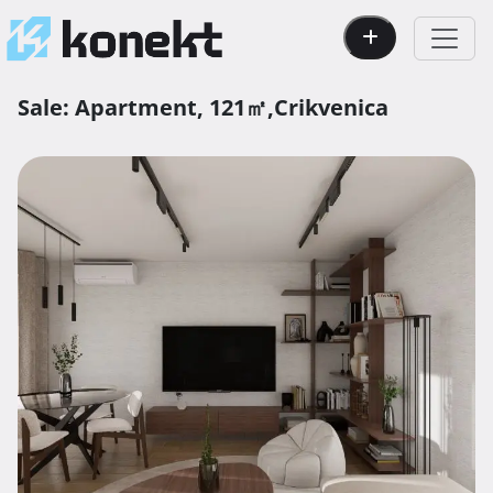
Sale:
Apartment,
121㎡,
Crikvenica