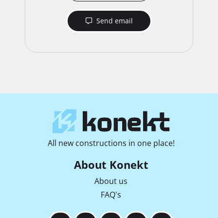
Send email
All new constructions in one place!
About Konekt
About us
FAQ's