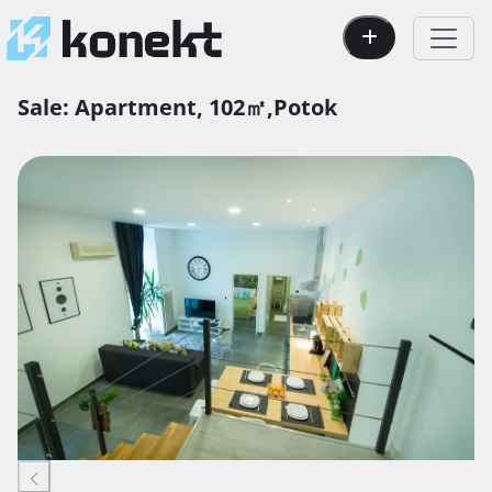
Sale:
Apartment,
102㎡,
Potok