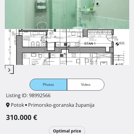
Photos
Video
Listing ID: 98992566
Potok
Primorsko-goranska županija
310.000 €
Optimal price