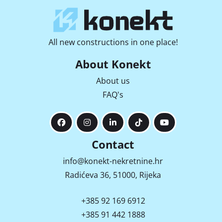
All new constructions in one place!
About Konekt
About us
FAQ's
Contact
info@konekt-nekretnine.hr
Radićeva 36, 51000, Rijeka
+385 92 169 6912
+385 91 442 1888