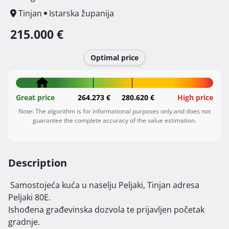
Tinjan
Istarska županija
215.000 €
Optimal price
Great price
264.273 €
280.620 €
High price
Note: The algorithm is for informational purposes only and does not
guarantee the complete accuracy of the value estimation.
Description
 Samostojeća kuća u naselju Peljaki, Tinjan adresa 
Peljaki 80E.

Ishođena građevinska dozvola te prijavljen početak 
gradnje.
