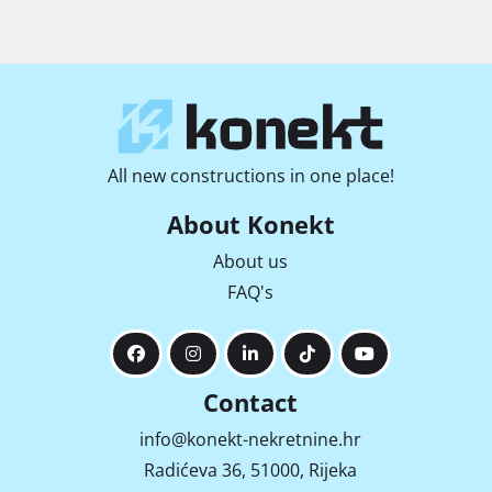
All new constructions in one place!
About Konekt
About us
FAQ's
Contact
info@konekt-nekretnine.hr
Radićeva 36, 51000, Rijeka