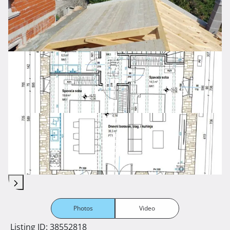
Photos
Video
Listing ID: 38552818