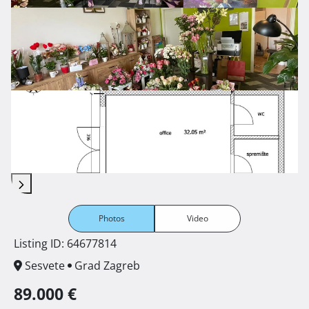
Photos
Video
Listing ID: 64677814
Sesvete
Grad Zagreb
89.000 €