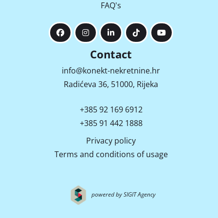
FAQ's
Contact
info@konekt-nekretnine.hr
Radićeva 36, 51000, Rijeka
+385 92 169 6912
+385 91 442 1888
Privacy policy
Terms and conditions of usage
powered by SIGIT Agency