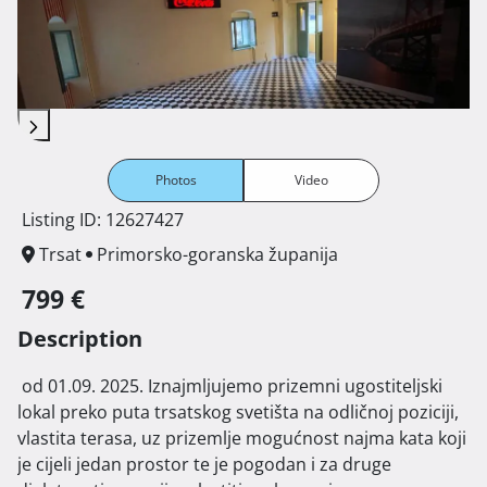
Photos
Video
Listing ID: 12627427
Trsat
Primorsko-goranska županija
799 €
Description
 od 01.09. 2025. Iznajmljujemo prizemni ugostiteljski 
lokal preko puta trsatskog svetišta na odličnoj poziciji, 
vlastita terasa, uz prizemlje mogućnost najma kata koji 
je cijeli jedan prostor te je pogodan i za druge 