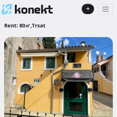
Rent:
80㎡,
Trsat