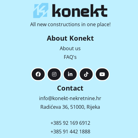
All new constructions in one place!
About Konekt
About us
FAQ's
Contact
info@konekt-nekretnine.hr
Radićeva 36, 51000, Rijeka
+385 92 169 6912
+385 91 442 1888