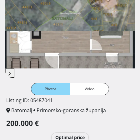
Photos
Video
Listing ID: 05487041
Batomalj
Primorsko-goranska županija
200.000 €
Optimal price