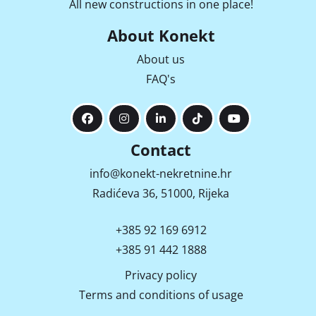
All new constructions in one place!
About Konekt
About us
FAQ's
Contact
info@konekt-nekretnine.hr
Radićeva 36, 51000, Rijeka
+385 92 169 6912
+385 91 442 1888
Privacy policy
Terms and conditions of usage