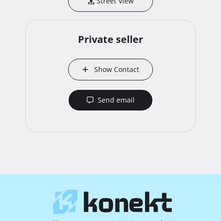
Street View
Private seller
Show Contact
Send email