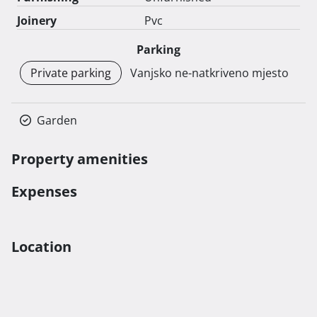
Joinery
Pvc
Parking
Private parking
Vanjsko ne-natkriveno mjesto
Garden
Property amenities
Expenses
Location