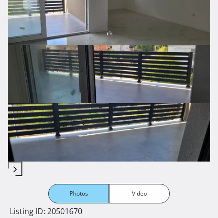
Photos
Video
Listing ID: 20501670