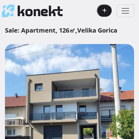
Sale:
Apartment,
126㎡,
Velika Gorica