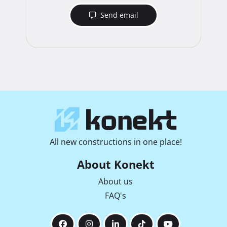
Send email
All new constructions in one place!
About Konekt
About us
FAQ's