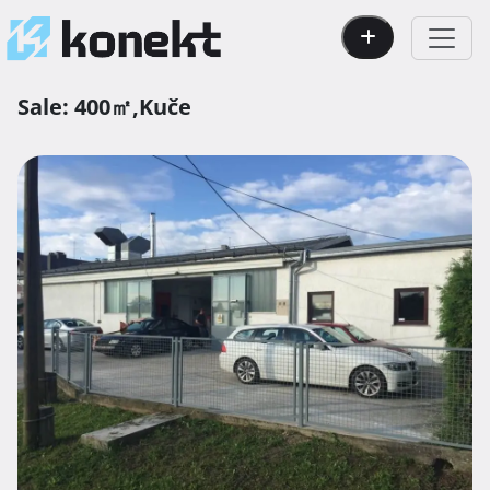
Sale:
400㎡,
Kuče