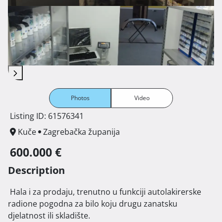
Photos
Video
Listing ID: 61576341
Kuče
Zagrebačka županija
600.000 €
Description
 Hala i za prodaju, trenutno u funkciji autolakirerske 
radione pogodna za bilo koju drugu zanatsku 
djelatnost ili skladište.
