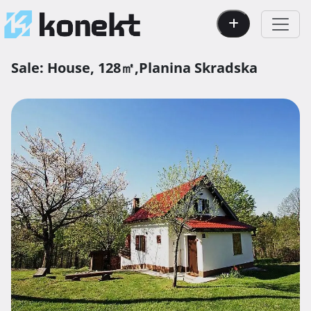
Sale:
House,
128㎡,
Planina Skradska