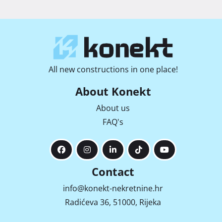
All new constructions in one place!
About Konekt
About us
FAQ's
Contact
info@konekt-nekretnine.hr
Radićeva 36, 51000, Rijeka