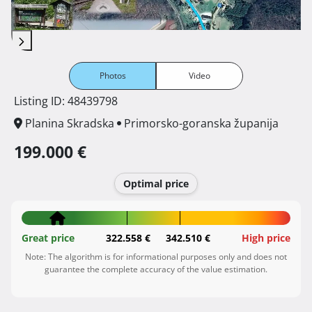
Photos
Video
Listing ID: 48439798
Planina Skradska
Primorsko-goranska županija
199.000 €
Optimal price
Great price
322.558 €
342.510 €
High price
Note: The algorithm is for informational purposes only and does not
guarantee the complete accuracy of the value estimation.