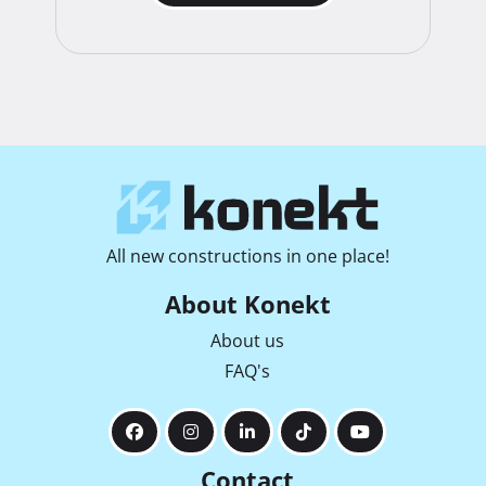
All new constructions in one place!
About Konekt
About us
FAQ's
Contact