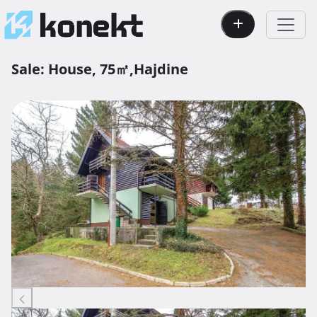
Sale:
House,
75㎡,
Hajdine