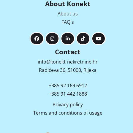
About Konekt
Höhe der Wohnung 2,6 m, sehr gute Wärmeisolation 
(Decke 40 cm, Wände 10-20 cm). 
About us
FAQ's
Contact
info@konekt-nekretnine.hr
Radićeva 36, 51000, Rijeka
+385 92 169 6912
+385 91 442 1888
Privacy policy
Terms and conditions of usage