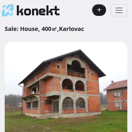
Sale:
House,
400㎡,
Karlovac