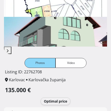
Photos
Video
Listing ID: 22762708
Karlovac
Karlovačka županija
135.000 €
Optimal price