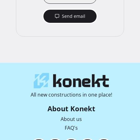
Send email
All new constructions in one place!
About Konekt
About us
FAQ's