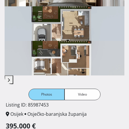
Photos
Video
Listing ID: 85987453
Osijek
Osječko-baranjska županija
395.000 €