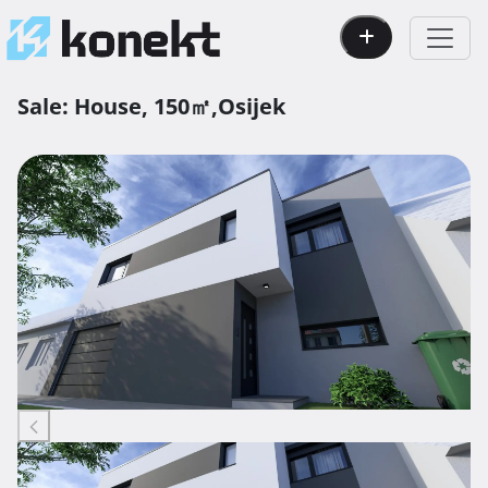
Sale:
House,
150㎡,
Osijek