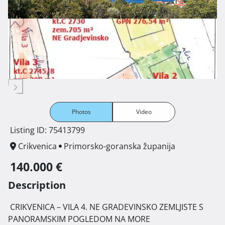
Photos
Video
Listing ID: 75413799
Crikvenica
Primorsko-goranska županija
140.000 €
Description
 CRIKVENICA – VILA 4. NE GRADEVINSKO ZEMLJISTE S 
PANORAMSKIM POGLEDOM NA MORE
