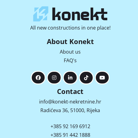
All new constructions in one place!
About Konekt
About us
FAQ's
Contact
info@konekt-nekretnine.hr
Radićeva 36, 51000, Rijeka
+385 92 169 6912
+385 91 442 1888