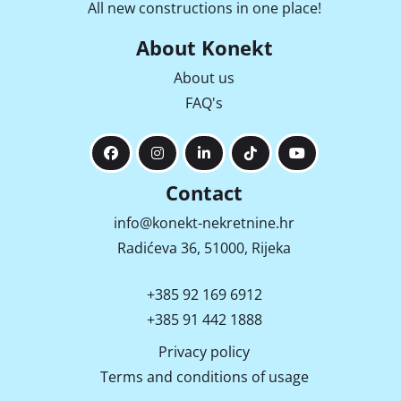
All new constructions in one place!
About Konekt
About us
FAQ's
Contact
info@konekt-nekretnine.hr
Radićeva 36, 51000, Rijeka
+385 92 169 6912
+385 91 442 1888
Privacy policy
Terms and conditions of usage