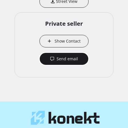
Street View
Private seller
Show Contact
Send email