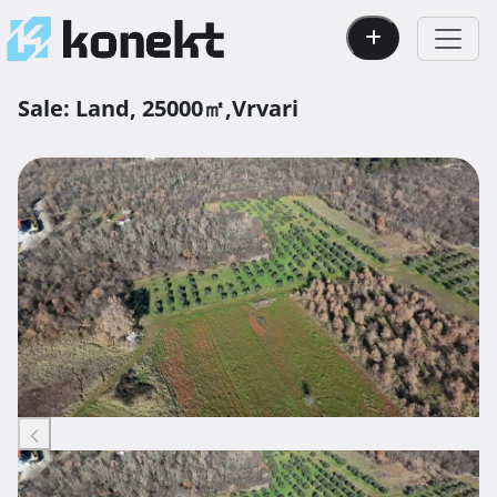
Sale:
Land,
25000㎡,
Vrvari