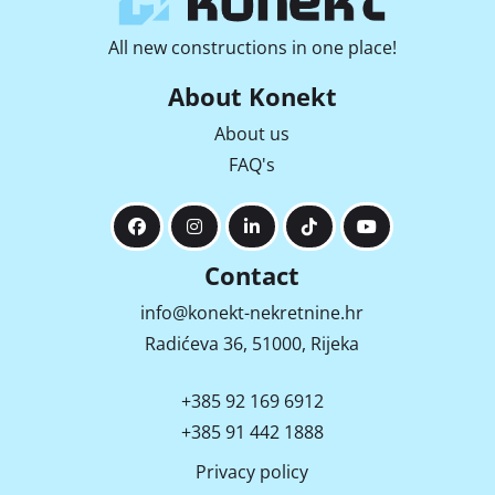
All new constructions in one place!
About Konekt
About us
FAQ's
Contact
info@konekt-nekretnine.hr
Radićeva 36, 51000, Rijeka
+385 92 169 6912
+385 91 442 1888
Privacy policy