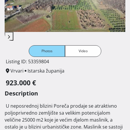
Photos
Video
Listing ID: 53359804
Vrvari
Istarska županija
923.000 €
Description
 U neposrednoj blizini Poreča prodaje se atraktivno 
poljoprivredno zemljište sa velikim potencijalom 
veličine 25000 m2 koje je većim djelom maslinik, a 
ostalo je u blizini urbanističke zone. Maslinik se sastoji 