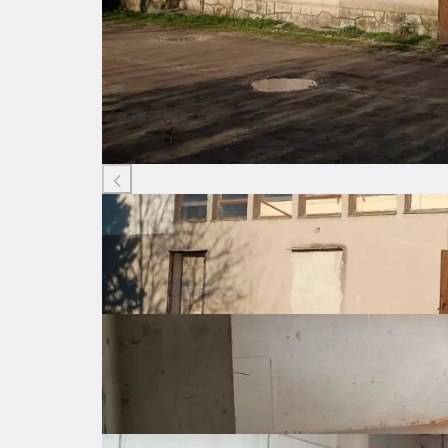
Listing ID: 46189612