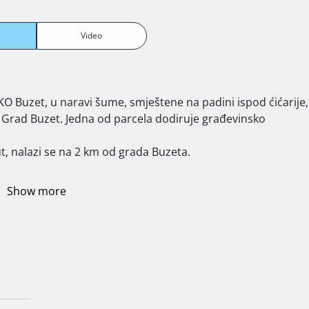
Video
 Grad Buzet. Jedna od parcela dodiruje građevinsko 
, nalazi se na 2 km od grada Buzeta.

Show more
.
