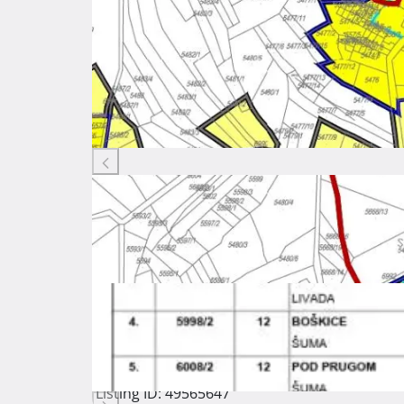
Listing ID: 49565647