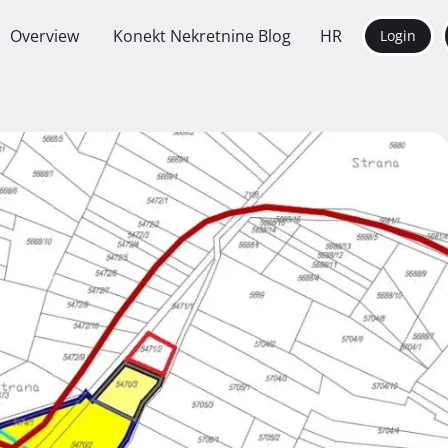
Overview
Konekt Nekretnine Blog
HR
Login