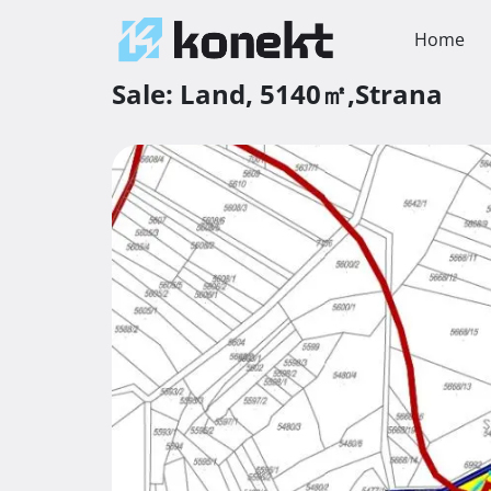
Home
Sale:
Land,
5140㎡,
Strana