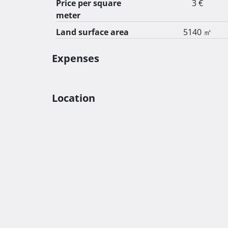
Price per square
3 €
meter
Land surface area
5140 ㎡
Expenses
Location