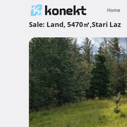
Home
Sale:
Land,
5470㎡,
Stari Laz