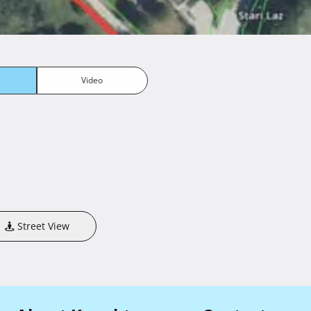
Video
Street View