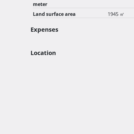
meter
Land surface area
1945 ㎡
Expenses
Location