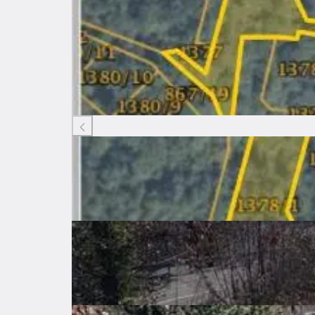
Listing ID: 99953451