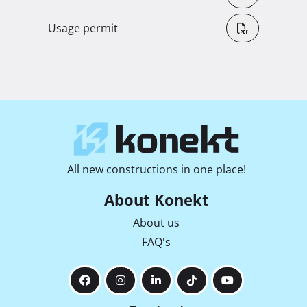
Usage permit
All new constructions in one place!
About Konekt
About us
FAQ's