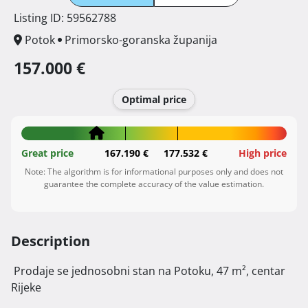
Listing ID: 59562788
Potok
Primorsko-goranska županija
157.000 €
Optimal price
Great price
167.190 €
177.532 €
High price
Note: The algorithm is for informational purposes only and does not
guarantee the complete accuracy of the value estimation.
Description
 Prodaje se jednosobni stan na Potoku, 47 m², centar 
Rijeke
