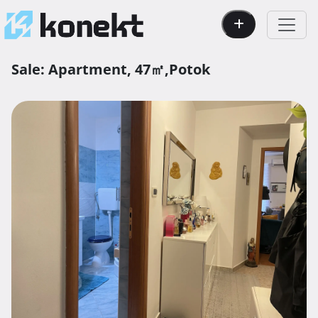
Sale:
Apartment,
47㎡,
Potok