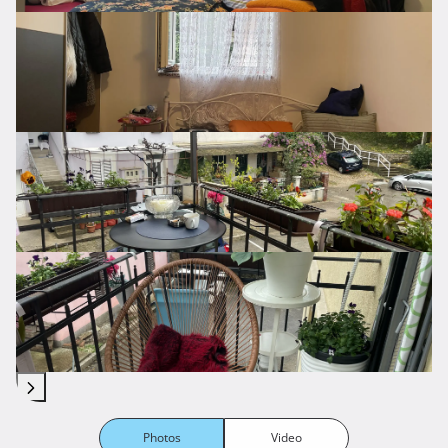
Photos
Video