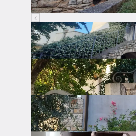
Listing ID: 09249314