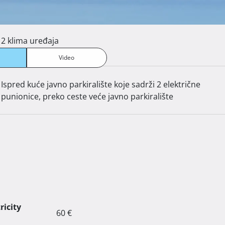
2 klima uređaja
Video
Ispred kuće javno parkiralište koje sadrži 2 električne
punionice, preko ceste veće javno parkiralište
ricity
60 €