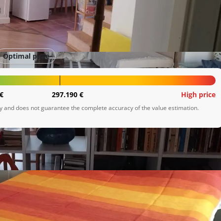
Optimal price
€
297.190 €
High price
ly and does not guarantee the complete accuracy of the value estimation.
idealna za obiteljski život ili turistički najam. Smještena na 
, privatnost i blizinu svih potrebnih sadržaja.
