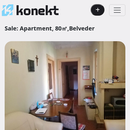
Sale:
Apartment,
80㎡,
Belveder