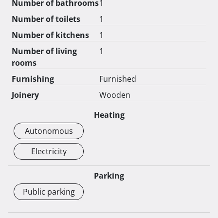
Number of bathrooms
1
Number of toilets
1
Number of kitchens
1
Number of living
1
rooms
Furnishing
Furnished
Joinery
Wooden
Heating
Autonomous
Electricity
Parking
Public parking