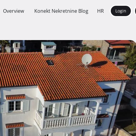
Overview
Konekt Nekretnine Blog
HR
Login