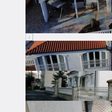
Listing ID: 50092256