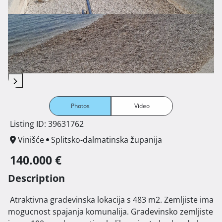
Photos
Video
Listing ID: 39631762
Vinišće
Splitsko-dalmatinska županija
140.000 €
Description
 Atraktivna gradevinska lokacija s 483 m2. Zemljiste ima 
mogucnost spajanja komunalija. Gradevinsko zemljiste 