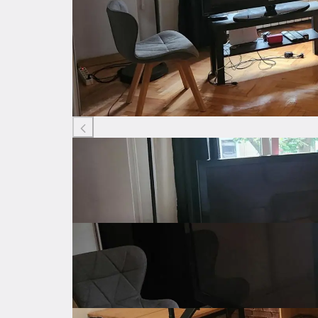
Listing ID: 52071789