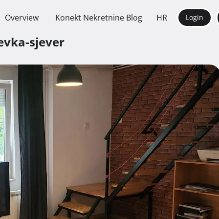
Overview
Konekt Nekretnine Blog
HR
Login
evka-sjever