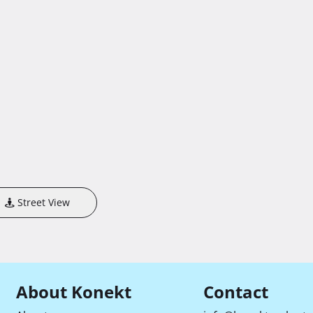
Street View
About Konekt
Contact