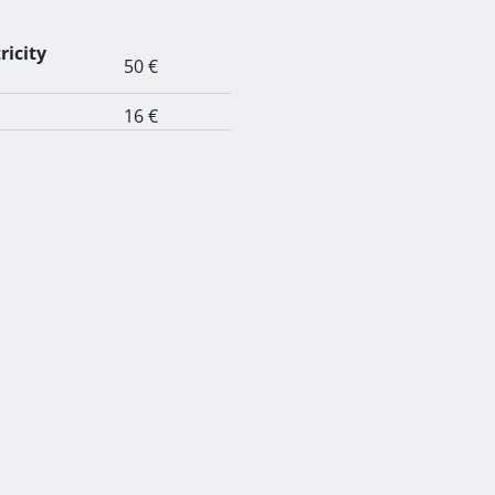
ricity
50 €
16 €