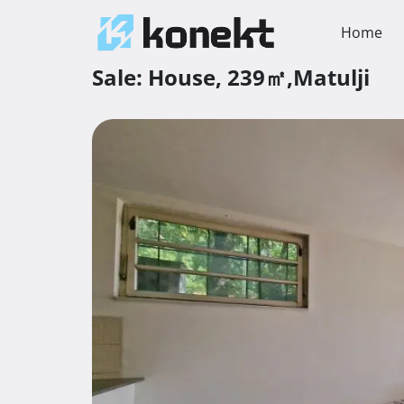
Home
Sale:
House,
239㎡,
Matulji