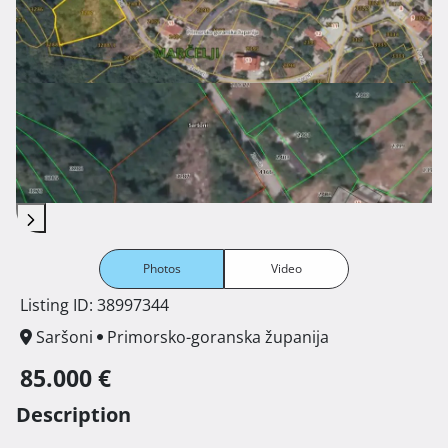
Photos
Video
Listing ID: 38997344
Saršoni
Primorsko-goranska županija
85.000 €
Description