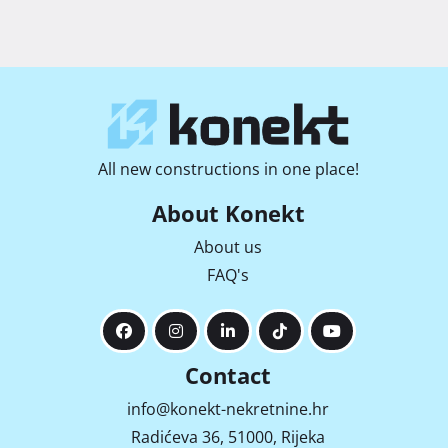
All new constructions in one place!
About Konekt
About us
FAQ's
Contact
info@konekt-nekretnine.hr
Radićeva 36, 51000, Rijeka