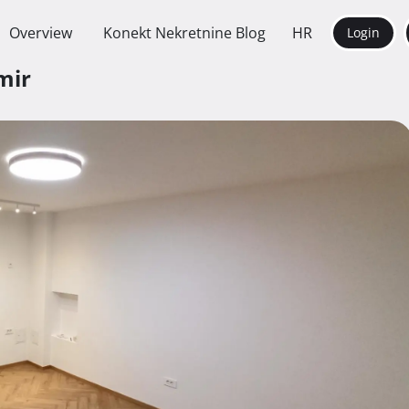
Overview
Konekt Nekretnine Blog
HR
Login
mir