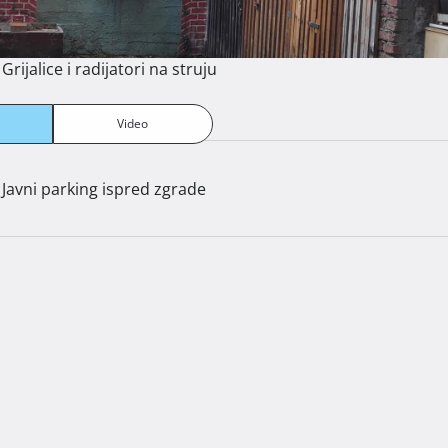
Grijalice i radijatori na struju
Video
Javni parking ispred zgrade