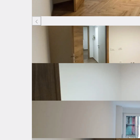
Listing ID: 21653732