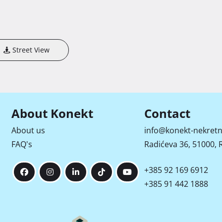
Street View
About Konekt
Contact
About us
info@konekt-nekretn
FAQ's
Radićeva 36, 51000, R
+385 92 169 6912
+385 91 442 1888