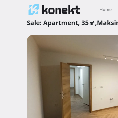
Home
Sale:
Apartment,
35㎡,
Maksi