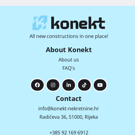
All new constructions in one place!
About Konekt
About us
FAQ's
Contact
info@konekt-nekretnine.hr
Radićeva 36, 51000, Rijeka
+385 92 169 6912