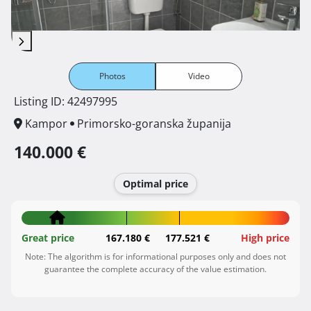
Photos
Video
Listing ID: 42497995
Kampor
Primorsko-goranska županija
140.000 €
Optimal price
Great price
167.180 €
177.521 €
High price
Note: The algorithm is for informational purposes only and does not
guarantee the complete accuracy of the value estimation.