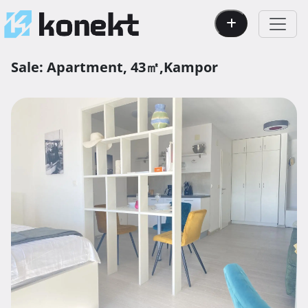
Sale:
Apartment,
43㎡,
Kampor