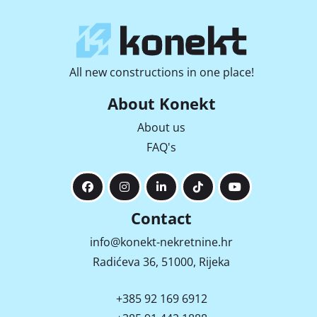
All new constructions in one place!
About Konekt
About us
FAQ's
Contact
info@konekt-nekretnine.hr
Radićeva 36, 51000, Rijeka
+385 92 169 6912